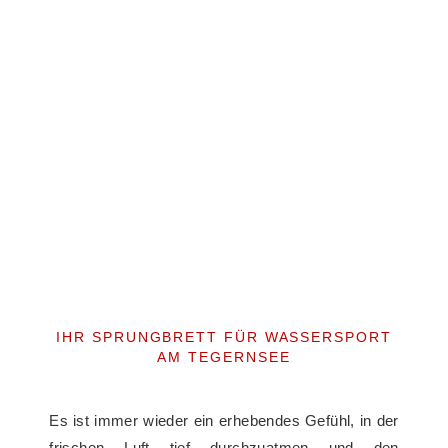
IHR SPRUNGBRETT FÜR WASSERSPORT
AM TEGERNSEE
Es ist immer wieder ein erhebendes Gefühl, in der
frischen Luft tief durchzuatmen und den